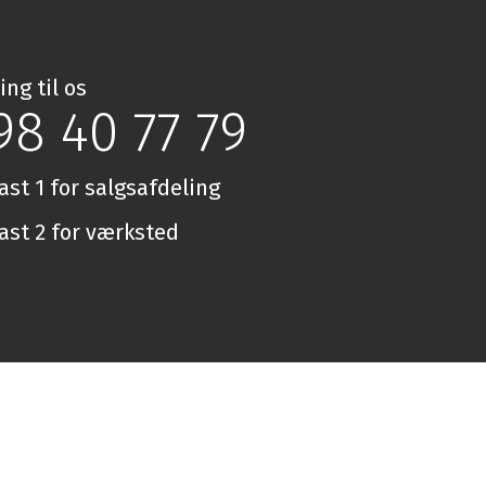
ing til os
98 40 77 79
ast 1 for salgsafdeling
ast 2 for værksted